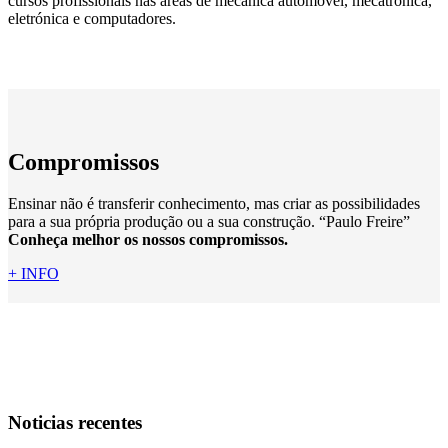
cursos profissionais nas áreas de mecânica automóvel, mecatrónica,
eletrónica e computadores.
Compromissos
Ensinar não é transferir conhecimento, mas criar as possibilidades
para a sua própria produção ou a sua construção. “Paulo Freire”
Conheça melhor os nossos compromissos.
+ INFO
Noticias recentes