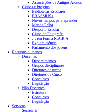
Associações de Antigos Alunos
Clubes e Projetos
Bibliotecas Escolares
ERASMUS+
Novos tempos para aprender
Mar da Palha
Desporto Escolar
Clube de Fotografia
… em Forma R.A.R.A.
Explora ciência
Parlamento dos jovens
Recursos humanos
Docentes
Departamentos
Grupos disciplinares
Diretores de turma
Diretores de Curso
Concursos
Legislação
Não Docentes
Estrutura
Concursos
Legislação
Serviços
Secretaria