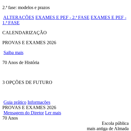
2.ª fase: modelos e prazos
ALTERAÇÕES
EXAMES E PEF - 2.ª FASE
EXAMES E PEF -
1.ª FASE
CALENDARIZAÇÃO
PROVAS E EXAMES 2026
Saiba mais
70 Anos de História
3 OPÇÕES DE FUTURO
Guia prático
Informações
PROVAS E EXAMES 2026
Mensagem do Diretor
Ler mais
70 Anos
Escola pública
mais antiga de Almada