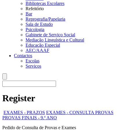
Bibliotecas Escolares
Refeitório
Bar
Reprografia/Papelaria
Sala de Estudo
Psicologia
Gabinete de Serviço Social
Mediação Linguística e Cultural
Educação Especial
AEC/AAAF
Contactos
Escolas
Serviços
Register
EXAMES - PRAZOS
EXAMES - CONSULTA PROVAS
PROVAS FINAIS - 9.º ANO
Pedido de Consulta de Provas e Exames