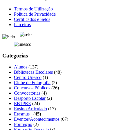
Termos de Utilização
Política de Privacidade
Certificados e Selos
Parceiros
Categorias
Alunos
(137)
Bibliotecas Escolares
(48)
Centro Unesco
(1)
Clube de Fotografia
(2)
Concursos Públicos
(26)
Convocatórias
(4)
Desporto Escolar
(2)
EB1PRE
(24)
Ensino Articulado
(17)
Erasmus+
(45)
Eventos/Acontecimentos
(67)
Formação
(2)
Formação Docente
(3)