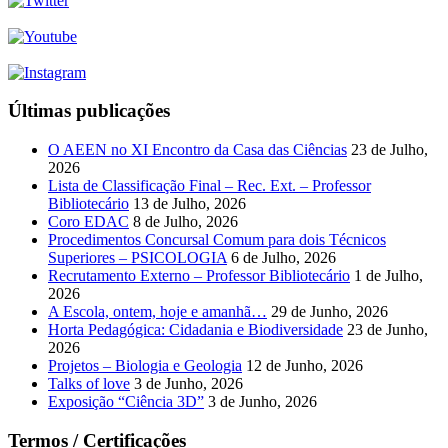
Últimas publicações
O AEEN no XI Encontro da Casa das Ciências
23 de Julho,
2026
Lista de Classificação Final – Rec. Ext. – Professor
Bibliotecário
13 de Julho, 2026
Coro EDAC
8 de Julho, 2026
Procedimentos Concursal Comum para dois Técnicos
Superiores – PSICOLOGIA
6 de Julho, 2026
Recrutamento Externo – Professor Bibliotecário
1 de Julho,
2026
A Escola, ontem, hoje e amanhã…
29 de Junho, 2026
Horta Pedagógica: Cidadania e Biodiversidade
23 de Junho,
2026
Projetos – Biologia e Geologia
12 de Junho, 2026
Talks of love
3 de Junho, 2026
Exposição “Ciência 3D”
3 de Junho, 2026
Termos / Certificações