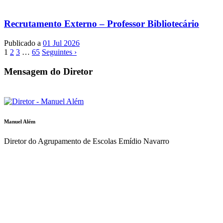
Recrutamento Externo – Professor Bibliotecário
Publicado a
01 Jul 2026
1
2
3
…
65
Seguintes ›
Mensagem do Diretor
Manuel Além
Diretor do Agrupamento de Escolas Emídio Navarro