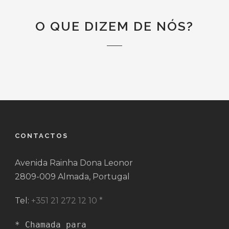
O QUE DIZEM DE NÓS?
CONTACTOS
Avenida Rainha Dona Leonor
2809-009 Almada, Portugal
Tel:
+351 21 272 12 10 *
* Chamada para 
