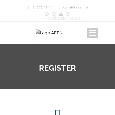
21 272 12 10
geral@aeen.pt
REGISTER