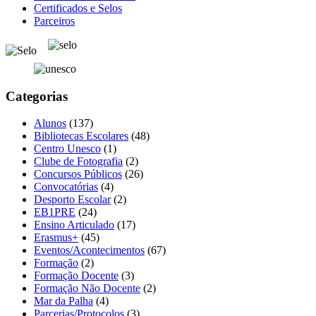
Certificados e Selos
Parceiros
Categorias
Alunos
(137)
Bibliotecas Escolares
(48)
Centro Unesco
(1)
Clube de Fotografia
(2)
Concursos Públicos
(26)
Convocatórias
(4)
Desporto Escolar
(2)
EB1PRE
(24)
Ensino Articulado
(17)
Erasmus+
(45)
Eventos/Acontecimentos
(67)
Formação
(2)
Formação Docente
(3)
Formação Não Docente
(2)
Mar da Palha
(4)
Parcerias/Protocolos
(3)