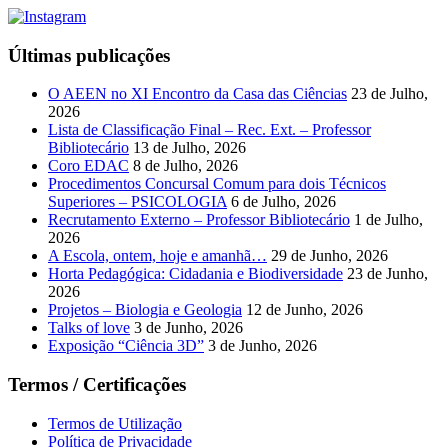
Últimas publicações
O AEEN no XI Encontro da Casa das Ciências
23 de Julho,
2026
Lista de Classificação Final – Rec. Ext. – Professor
Bibliotecário
13 de Julho, 2026
Coro EDAC
8 de Julho, 2026
Procedimentos Concursal Comum para dois Técnicos
Superiores – PSICOLOGIA
6 de Julho, 2026
Recrutamento Externo – Professor Bibliotecário
1 de Julho,
2026
A Escola, ontem, hoje e amanhã…
29 de Junho, 2026
Horta Pedagógica: Cidadania e Biodiversidade
23 de Junho,
2026
Projetos – Biologia e Geologia
12 de Junho, 2026
Talks of love
3 de Junho, 2026
Exposição “Ciência 3D”
3 de Junho, 2026
Termos / Certificações
Termos de Utilização
Política de Privacidade