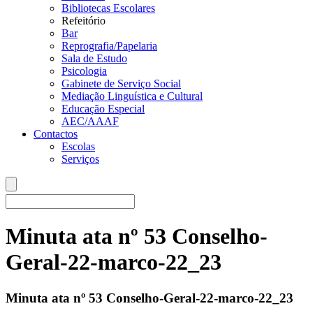
Bibliotecas Escolares
Refeitório
Bar
Reprografia/Papelaria
Sala de Estudo
Psicologia
Gabinete de Serviço Social
Mediação Linguística e Cultural
Educação Especial
AEC/AAAF
Contactos
Escolas
Serviços
Minuta ata nº 53 Conselho-
Geral-22-marco-22_23
Minuta ata nº 53 Conselho-Geral-22-marco-22_23