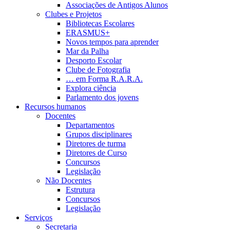
Associações de Antigos Alunos
Clubes e Projetos
Bibliotecas Escolares
ERASMUS+
Novos tempos para aprender
Mar da Palha
Desporto Escolar
Clube de Fotografia
… em Forma R.A.R.A.
Explora ciência
Parlamento dos jovens
Recursos humanos
Docentes
Departamentos
Grupos disciplinares
Diretores de turma
Diretores de Curso
Concursos
Legislação
Não Docentes
Estrutura
Concursos
Legislação
Serviços
Secretaria