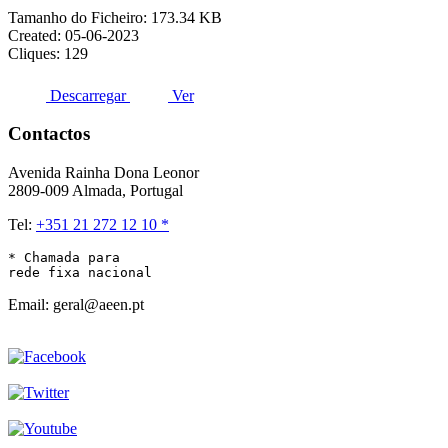
Tamanho do Ficheiro: 173.34 KB
Created: 05-06-2023
Cliques: 129
Descarregar
Ver
Contactos
Avenida Rainha Dona Leonor
2809-009 Almada, Portugal
Tel:
+351 21 272 12 10 *
* Chamada para 

rede fixa nacional
Email: geral@aeen.pt