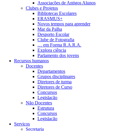
Associações de Antigos Alunos
Clubes e Projetos
Bibliotecas Escolares
ERASMUS+
Novos tempos para aprender
Mar da Palha
Desporto Escolar
Clube de Fotografia
… em Forma R.A.R.A.
Explora ciência
Parlamento dos jovens
Recursos humanos
Docentes
Departamentos
Grupos disciplinares
Diretores de turma
Diretores de Curso
Concursos
Legislação
Não Docentes
Estrutura
Concursos
Legislação
Serviços
Secretaria