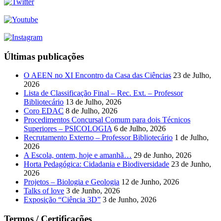
Últimas publicações
O AEEN no XI Encontro da Casa das Ciências
23 de Julho,
2026
Lista de Classificação Final – Rec. Ext. – Professor
Bibliotecário
13 de Julho, 2026
Coro EDAC
8 de Julho, 2026
Procedimentos Concursal Comum para dois Técnicos
Superiores – PSICOLOGIA
6 de Julho, 2026
Recrutamento Externo – Professor Bibliotecário
1 de Julho,
2026
A Escola, ontem, hoje e amanhã…
29 de Junho, 2026
Horta Pedagógica: Cidadania e Biodiversidade
23 de Junho,
2026
Projetos – Biologia e Geologia
12 de Junho, 2026
Talks of love
3 de Junho, 2026
Exposição “Ciência 3D”
3 de Junho, 2026
Termos / Certificações