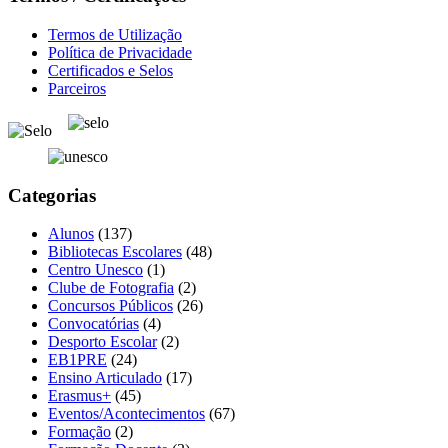
Termos de Utilização
Política de Privacidade
Certificados e Selos
Parceiros
Categorias
Alunos
(137)
Bibliotecas Escolares
(48)
Centro Unesco
(1)
Clube de Fotografia
(2)
Concursos Públicos
(26)
Convocatórias
(4)
Desporto Escolar
(2)
EB1PRE
(24)
Ensino Articulado
(17)
Erasmus+
(45)
Eventos/Acontecimentos
(67)
Formação
(2)