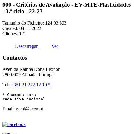
600 - Critérios de Avaliação - EV-MTE-Plasticidades
- 3.º ciclo - 22-23
Tamanho do Ficheiro: 124.03 KB
Created: 04-11-2022
Cliques: 121
Descarregar
Ver
Contactos
Avenida Rainha Dona Leonor
2809-009 Almada, Portugal
Tel:
+351 21 272 12 10 *
* Chamada para 

rede fixa nacional
Email: geral@aeen.pt