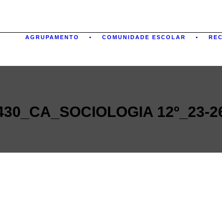
AGRUPAMENTO
COMUNIDADE ESCOLAR
RE
430_CA_SOCIOLOGIA 12º_23-2