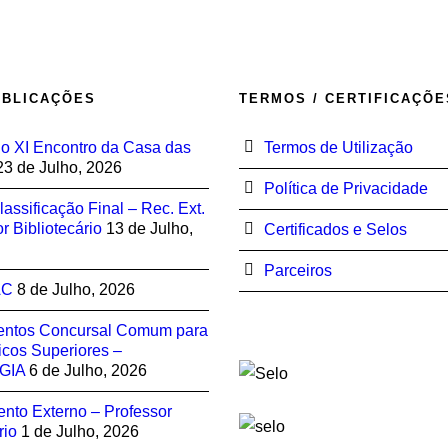
UBLICAÇÕES
TERMOS / CERTIFICAÇÕE
 XI Encontro da Casa das
Termos de Utilização
23 de Julho, 2026
Política de Privacidade
lassificação Final – Rec. Ext.
r Bibliotecário
13 de Julho,
Certificados e Selos
Parceiros
AC
8 de Julho, 2026
entos Concursal Comum para
icos Superiores –
GIA
6 de Julho, 2026
nto Externo – Professor
rio
1 de Julho, 2026