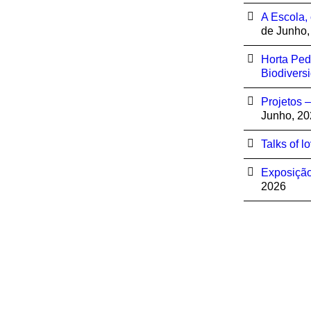
A Escola,
de Junho,
Horta Ped
Biodivers
Projetos 
Junho, 20
Talks of l
Exposição
2026