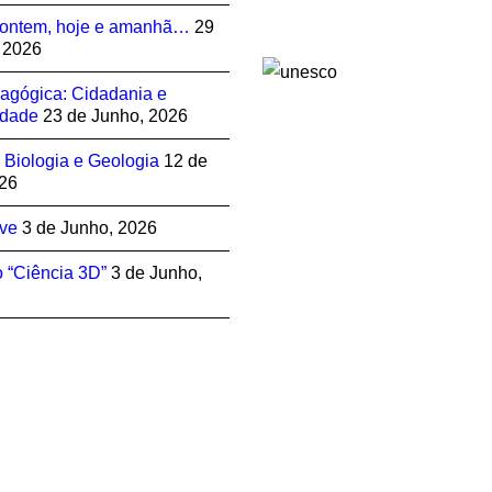
 ontem, hoje e amanhã…
29
 2026
agógica: Cidadania e
idade
23 de Junho, 2026
– Biologia e Geologia
12 de
26
ove
3 de Junho, 2026
 “Ciência 3D”
3 de Junho,