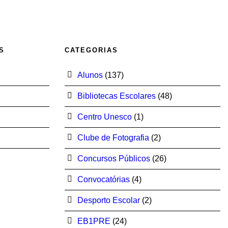
S
CATEGORIAS
Alunos
(137)
Bibliotecas Escolares
(48)
Centro Unesco
(1)
Clube de Fotografia
(2)
Concursos Públicos
(26)
Convocatórias
(4)
Desporto Escolar
(2)
EB1PRE
(24)