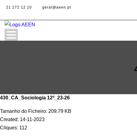
21 272 12 10
geral@aeen.pt
430_CA_Sociologia 12º_23-26
Tamanho do Ficheiro: 209.79 KB
Created: 14-11-2023
Cliques: 112