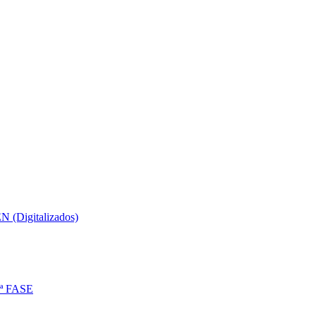
N (Digitalizados)
ª FASE