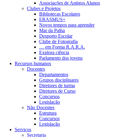
Associações de Antigos Alunos
Clubes e Projetos
Bibliotecas Escolares
ERASMUS+
Novos tempos para aprender
Mar da Palha
Desporto Escolar
Clube de Fotografia
… em Forma R.A.R.A.
Explora ciência
Parlamento dos jovens
Recursos humanos
Docentes
Departamentos
Grupos disciplinares
Diretores de turma
Diretores de Curso
Concursos
Legislação
Não Docentes
Estrutura
Concursos
Legislação
Serviços
Secretaria