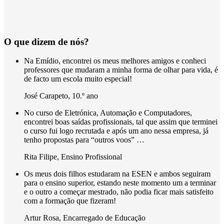
O que dizem de nós?
Na Emídio, encontrei os meus melhores amigos e conheci
professores que mudaram a minha forma de olhar para vida, é
de facto um escola muito especial!
José Carapeto
,
10.º ano
No curso de Eletrónica, Automação e Computadores,
encontrei boas saídas profissionais, tal que assim que terminei
o curso fui logo recrutada e após um ano nessa empresa, já
tenho propostas para “outros voos” …
Rita Filipe
,
Ensino Profissional
Os meus dois filhos estudaram na ESEN e ambos seguiram
para o ensino superior, estando neste momento um a terminar
e o outro a começar mestrado, não podia ficar mais satisfeito
com a formação que fizeram!
Artur Rosa
,
Encarregado de Educação