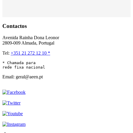
Contactos
Avenida Rainha Dona Leonor
2809-009 Almada, Portugal
Tel:
+351 21 272 12 10 *
* Chamada para 

rede fixa nacional
Email: geral@aeen.pt