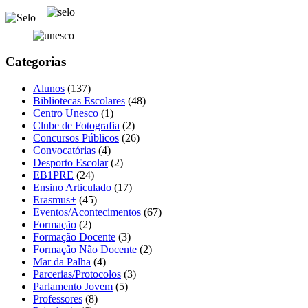
Categorias
Alunos
(137)
Bibliotecas Escolares
(48)
Centro Unesco
(1)
Clube de Fotografia
(2)
Concursos Públicos
(26)
Convocatórias
(4)
Desporto Escolar
(2)
EB1PRE
(24)
Ensino Articulado
(17)
Erasmus+
(45)
Eventos/Acontecimentos
(67)
Formação
(2)
Formação Docente
(3)
Formação Não Docente
(2)
Mar da Palha
(4)
Parcerias/Protocolos
(3)
Parlamento Jovem
(5)
Professores
(8)