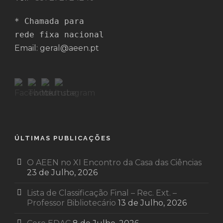
* Chamada para 

rede fixa nacional
Email: geral@aeen.pt
ÚLTIMAS PUBLICAÇÕES
O AEEN no XI Encontro da Casa das Ciências
23 de Julho, 2026
Lista de Classificação Final – Rec. Ext. –
Professor Bibliotecário
13 de Julho, 2026