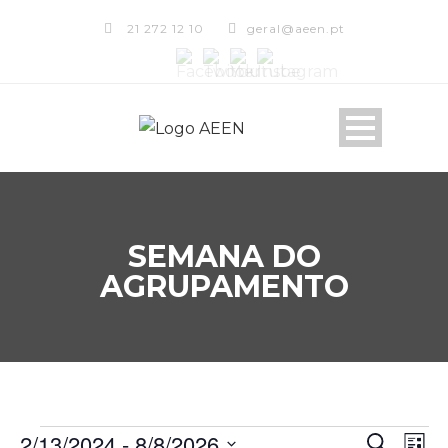
21 272 12 10
geral@aeen.pt
SEMANA DO
AGRUPAMENTO
2/13/2024
 - 
8/8/2026
Pesquisar