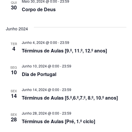
Maio 30, 2024 @ 0:00
-
23:59
QUI
30
Corpo de Deus
Junho 2024
Junho 4, 2024 @ 0:00
-
23:59
TER
4
Términus de Aulas [9.º, 11.º, 12.º anos]
Junho 10, 2024 @ 0:00
-
23:59
SEG
10
Dia de Portugal
Junho 14, 2024 @ 0:00
-
23:59
SEX
14
Términus de Aulas [5.º,6.º,7.º, 8.º, 10.º anos]
Junho 28, 2024 @ 0:00
-
23:59
SEX
28
Términus de Aulas [Pré, 1.º ciclo]