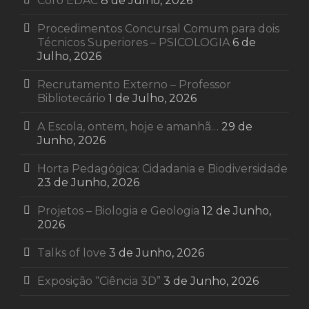
Coro EDAC
8 de Julho, 2026
Procedimentos Concursal Comum para dois
Técnicos Superiores – PSICOLOGIA
6 de
Julho, 2026
Recrutamento Externo – Professor
Bibliotecário
1 de Julho, 2026
A Escola, ontem, hoje e amanhã…
29 de
Junho, 2026
Horta Pedagógica: Cidadania e Biodiversidade
23 de Junho, 2026
Projetos – Biologia e Geologia
12 de Junho,
2026
Talks of love
3 de Junho, 2026
Exposição “Ciência 3D”
3 de Junho, 2026