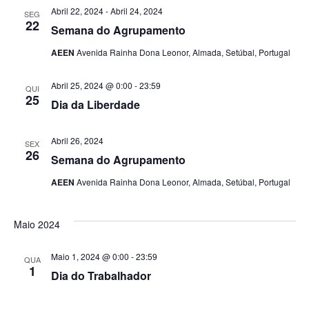
Abril 22, 2024
-
Abril 24, 2024
SEG
22
Semana do Agrupamento
AEEN
Avenida Rainha Dona Leonor, Almada, Setúbal, Portugal
Abril 25, 2024 @ 0:00
-
23:59
QUI
25
Dia da Liberdade
Abril 26, 2024
SEX
26
Semana do Agrupamento
AEEN
Avenida Rainha Dona Leonor, Almada, Setúbal, Portugal
Maio 2024
Maio 1, 2024 @ 0:00
-
23:59
QUA
1
Dia do Trabalhador