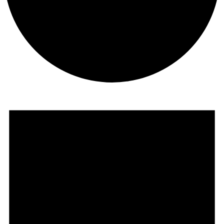
Eventos
for
Agosto
8,
2026