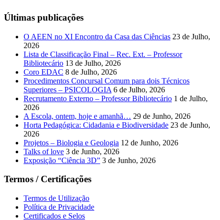
Últimas publicações
O AEEN no XI Encontro da Casa das Ciências
23 de Julho,
2026
Lista de Classificação Final – Rec. Ext. – Professor
Bibliotecário
13 de Julho, 2026
Coro EDAC
8 de Julho, 2026
Procedimentos Concursal Comum para dois Técnicos
Superiores – PSICOLOGIA
6 de Julho, 2026
Recrutamento Externo – Professor Bibliotecário
1 de Julho,
2026
A Escola, ontem, hoje e amanhã…
29 de Junho, 2026
Horta Pedagógica: Cidadania e Biodiversidade
23 de Junho,
2026
Projetos – Biologia e Geologia
12 de Junho, 2026
Talks of love
3 de Junho, 2026
Exposição “Ciência 3D”
3 de Junho, 2026
Termos / Certificações
Termos de Utilização
Política de Privacidade
Certificados e Selos