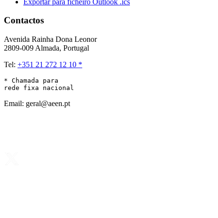
Exportar para ficheiro Outlook .ics
Contactos
Avenida Rainha Dona Leonor
2809-009 Almada, Portugal
Tel:
+351 21 272 12 10 *
* Chamada para 

rede fixa nacional
Email: geral@aeen.pt