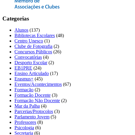
Categorias
Alunos
(137)
Bibliotecas Escolares
(48)
Centro Unesco
(1)
Clube de Fotografia
(2)
Concursos Públicos
(26)
Convocatórias
(4)
Desporto Escolar
(2)
EB1PRE
(24)
Ensino Articulado
(17)
Erasmus+
(45)
Eventos/Acontecimentos
(67)
Formação
(2)
Formação Docente
(3)
Formação Não Docente
(2)
Mar da Palha
(4)
Parcerias/Protocolos
(3)
Parlamento Jovem
(5)
Professores
(8)
Psicologia
(6)
Secretaria
(6)