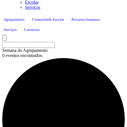
Escolas
Serviços
Agrupamento
Comunidade Escolar
Recursos humanos
Serviços
Contactos
Semana do Agrupamento
0 eventos encontrados.