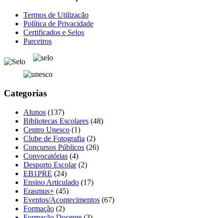
Termos de Utilização
Política de Privacidade
Certificados e Selos
Parceiros
Categorias
Alunos
(137)
Bibliotecas Escolares
(48)
Centro Unesco
(1)
Clube de Fotografia
(2)
Concursos Públicos
(26)
Convocatórias
(4)
Desporto Escolar
(2)
EB1PRE
(24)
Ensino Articulado
(17)
Erasmus+
(45)
Eventos/Acontecimentos
(67)
Formação
(2)
Formação Docente
(3)