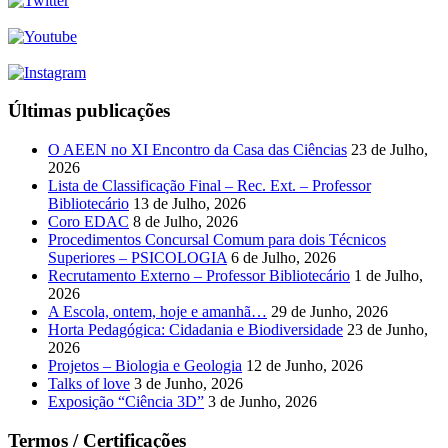
Últimas publicações
O AEEN no XI Encontro da Casa das Ciências
23 de Julho,
2026
Lista de Classificação Final – Rec. Ext. – Professor
Bibliotecário
13 de Julho, 2026
Coro EDAC
8 de Julho, 2026
Procedimentos Concursal Comum para dois Técnicos
Superiores – PSICOLOGIA
6 de Julho, 2026
Recrutamento Externo – Professor Bibliotecário
1 de Julho,
2026
A Escola, ontem, hoje e amanhã…
29 de Junho, 2026
Horta Pedagógica: Cidadania e Biodiversidade
23 de Junho,
2026
Projetos – Biologia e Geologia
12 de Junho, 2026
Talks of love
3 de Junho, 2026
Exposição “Ciência 3D”
3 de Junho, 2026
Termos / Certificações