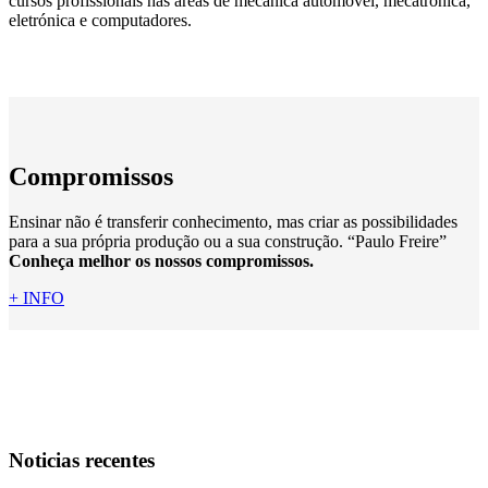
cursos profissionais nas áreas de mecânica automóvel, mecatrónica,
eletrónica e computadores.
Compromissos
Ensinar não é transferir conhecimento, mas criar as possibilidades
para a sua própria produção ou a sua construção. “Paulo Freire”
Conheça melhor os nossos compromissos.
+ INFO
Noticias recentes