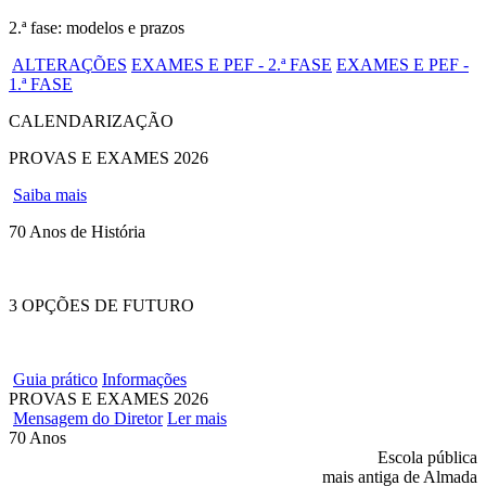
2.ª fase: modelos e prazos
ALTERAÇÕES
EXAMES E PEF - 2.ª FASE
EXAMES E PEF -
1.ª FASE
CALENDARIZAÇÃO
PROVAS E EXAMES 2026
Saiba mais
70 Anos de História
3 OPÇÕES DE FUTURO
Guia prático
Informações
PROVAS E EXAMES 2026
Mensagem do Diretor
Ler mais
70 Anos
Escola pública
mais antiga de Almada