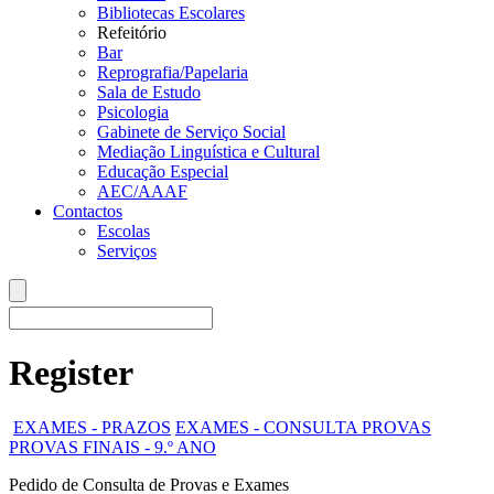
Bibliotecas Escolares
Refeitório
Bar
Reprografia/Papelaria
Sala de Estudo
Psicologia
Gabinete de Serviço Social
Mediação Linguística e Cultural
Educação Especial
AEC/AAAF
Contactos
Escolas
Serviços
Register
EXAMES - PRAZOS
EXAMES - CONSULTA PROVAS
PROVAS FINAIS - 9.º ANO
Pedido de Consulta de Provas e Exames