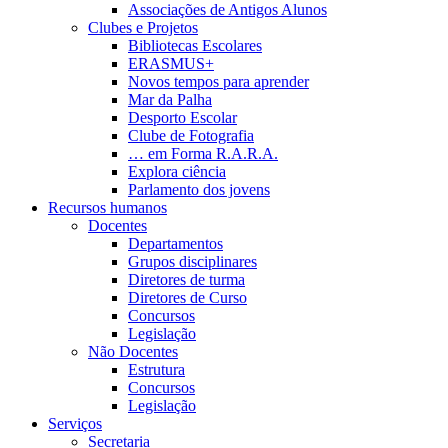
Associações de Antigos Alunos
Clubes e Projetos
Bibliotecas Escolares
ERASMUS+
Novos tempos para aprender
Mar da Palha
Desporto Escolar
Clube de Fotografia
… em Forma R.A.R.A.
Explora ciência
Parlamento dos jovens
Recursos humanos
Docentes
Departamentos
Grupos disciplinares
Diretores de turma
Diretores de Curso
Concursos
Legislação
Não Docentes
Estrutura
Concursos
Legislação
Serviços
Secretaria