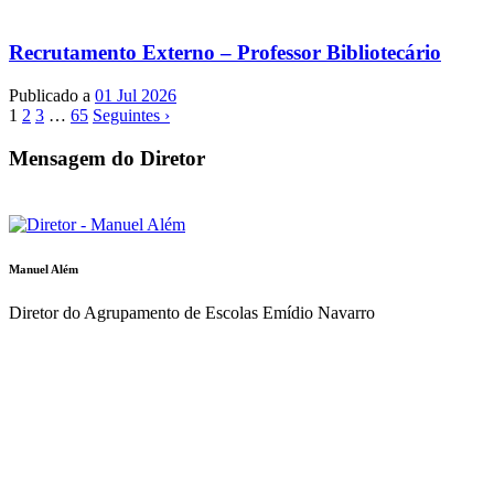
Recrutamento Externo – Professor Bibliotecário
Publicado a
01 Jul 2026
1
2
3
…
65
Seguintes ›
Mensagem do Diretor
Manuel Além
Diretor do Agrupamento de Escolas Emídio Navarro