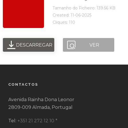
Tamanho do Ficheiro: 139.56 KB
Created: 11-06-2025
Cliques: 110
DESCARREGAR
VER
CONTACTOS
Avenida Rainha Dona Leonor
2809-009 Almada, Portugal
Tel:
+351 21 272 12 10 *