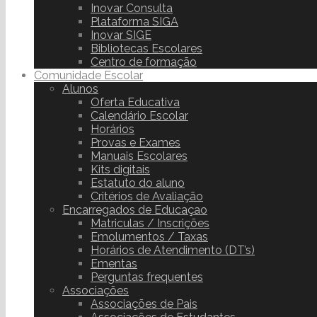
Inovar Consulta
Plataforma SIGA
Inovar SIGE
Bibliotecas Escolares
Centro de formação
Comunidade Escolar
Alunos
Oferta Educativa
Calendário Escolar
Horários
Provas e Exames
Manuais Escolares
Kits digitais
Estatuto do aluno
Critérios de Avaliação
Encarregados de Educaçao
Matriculas / Inscrições
Emolumentos / Taxas
Horários de Atendimento (DT’s)
Ementas
Perguntas frequentes
Associações
Associações de Pais