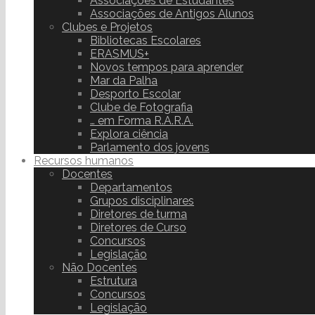
Associações de Estudantes
Associações de Antigos Alunos
Clubes e Projetos
Bibliotecas Escolares
ERASMUS+
Novos tempos para aprender
Mar da Palha
Desporto Escolar
Clube de Fotografia
… em Forma R.A.R.A.
Explora ciência
Parlamento dos jovens
Recursos humanos
Docentes
Departamentos
Grupos disciplinares
Diretores de turma
Diretores de Curso
Concursos
Legislação
Não Docentes
Estrutura
Concursos
Legislação