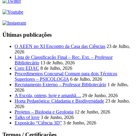
Últimas publicações
O AEEN no XI Encontro da Casa das Ciências
23 de Julho,
2026
Lista de Classificação Final – Rec. Ext. – Professor
Bibliotecário
13 de Julho, 2026
Coro EDAC
8 de Julho, 2026
Procedimentos Concursal Comum para dois Técnicos
Superiores – PSICOLOGIA
6 de Julho, 2026
Recrutamento Externo – Professor Bibliotecário
1 de Julho,
2026
A Escola, ontem, hoje e amanhã…
29 de Junho, 2026
Horta Pedagógica: Cidadania e Biodiversidade
23 de Junho,
2026
Projetos – Biologia e Geologia
12 de Junho, 2026
Talks of love
3 de Junho, 2026
Exposição “Ciência 3D”
3 de Junho, 2026
Termos / Certificações