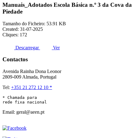
Manuais_Adotados Escola Básica n.º 3 da Cova da
Piedade
Tamanho do Ficheiro: 53.91 KB
Created: 31-07-2025
Cliques: 172
Descarregar
Ver
Contactos
Avenida Rainha Dona Leonor
2809-009 Almada, Portugal
Tel:
+351 21 272 12 10 *
* Chamada para 

rede fixa nacional
Email: geral@aeen.pt