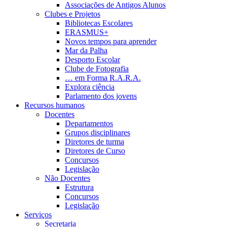
Associações de Antigos Alunos
Clubes e Projetos
Bibliotecas Escolares
ERASMUS+
Novos tempos para aprender
Mar da Palha
Desporto Escolar
Clube de Fotografia
… em Forma R.A.R.A.
Explora ciência
Parlamento dos jovens
Recursos humanos
Docentes
Departamentos
Grupos disciplinares
Diretores de turma
Diretores de Curso
Concursos
Legislação
Não Docentes
Estrutura
Concursos
Legislação
Serviços
Secretaria