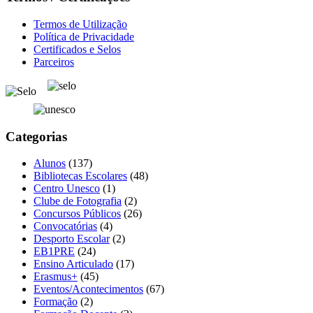
Termos de Utilização
Política de Privacidade
Certificados e Selos
Parceiros
Categorias
Alunos
(137)
Bibliotecas Escolares
(48)
Centro Unesco
(1)
Clube de Fotografia
(2)
Concursos Públicos
(26)
Convocatórias
(4)
Desporto Escolar
(2)
EB1PRE
(24)
Ensino Articulado
(17)
Erasmus+
(45)
Eventos/Acontecimentos
(67)
Formação
(2)