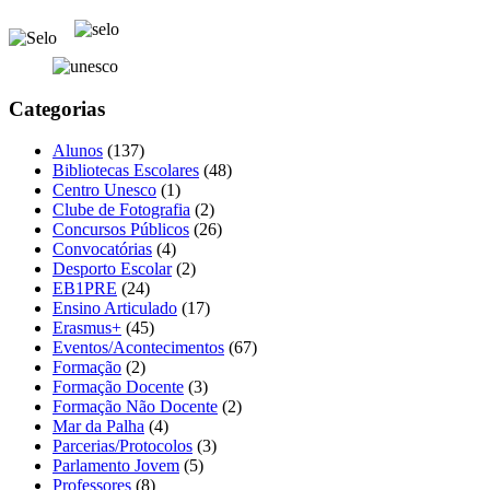
Categorias
Alunos
(137)
Bibliotecas Escolares
(48)
Centro Unesco
(1)
Clube de Fotografia
(2)
Concursos Públicos
(26)
Convocatórias
(4)
Desporto Escolar
(2)
EB1PRE
(24)
Ensino Articulado
(17)
Erasmus+
(45)
Eventos/Acontecimentos
(67)
Formação
(2)
Formação Docente
(3)
Formação Não Docente
(2)
Mar da Palha
(4)
Parcerias/Protocolos
(3)
Parlamento Jovem
(5)
Professores
(8)