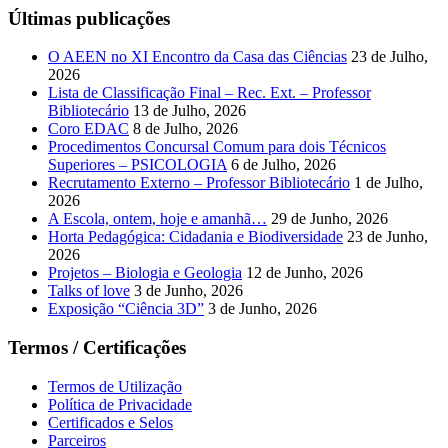
Últimas publicações
O AEEN no XI Encontro da Casa das Ciências
23 de Julho,
2026
Lista de Classificação Final – Rec. Ext. – Professor
Bibliotecário
13 de Julho, 2026
Coro EDAC
8 de Julho, 2026
Procedimentos Concursal Comum para dois Técnicos
Superiores – PSICOLOGIA
6 de Julho, 2026
Recrutamento Externo – Professor Bibliotecário
1 de Julho,
2026
A Escola, ontem, hoje e amanhã…
29 de Junho, 2026
Horta Pedagógica: Cidadania e Biodiversidade
23 de Junho,
2026
Projetos – Biologia e Geologia
12 de Junho, 2026
Talks of love
3 de Junho, 2026
Exposição “Ciência 3D”
3 de Junho, 2026
Termos / Certificações
Termos de Utilização
Política de Privacidade
Certificados e Selos
Parceiros