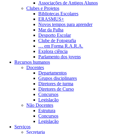
Associações de Antigos Alunos
Clubes e Projetos
Bibliotecas Escolares
ERASMUS+
Novos tempos para aprender
Mar da Palha
Desporto Escolar
Clube de Fotografia
… em Forma R.A.R.A.
Explora ciência
Parlamento dos jovens
Recursos humanos
Docentes
Departamentos
Grupos disciplinares
Diretores de turma
Diretores de Curso
Concursos
Legislação
Não Docentes
Estrutura
Concursos
Legislação
Serviços
Secretaria