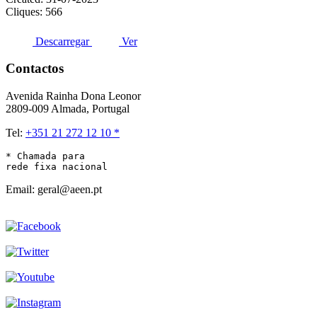
Cliques: 566
Descarregar
Ver
Contactos
Avenida Rainha Dona Leonor
2809-009 Almada, Portugal
Tel:
+351 21 272 12 10 *
* Chamada para 

rede fixa nacional
Email: geral@aeen.pt