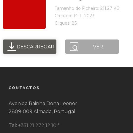
Tamanho do Ficheiro: 211.27 KB
Created: 14-11-2023
Cliques: 85
DESCARREGAR
VER
CONTACTOS
Avenida Rainha Dona Leonor
2809-009 Almada, Portugal
Tel:
+351 21 272 12 10 *