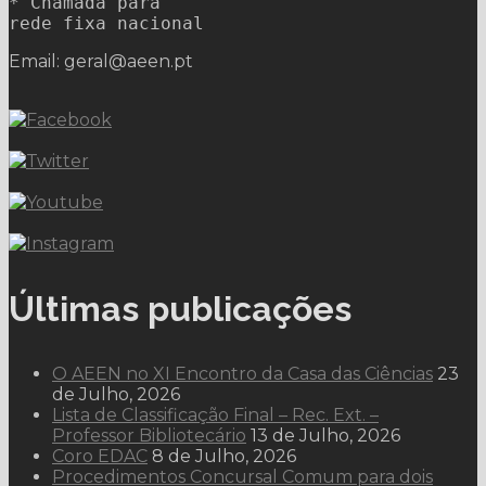
* Chamada para 

rede fixa nacional
Email: geral@aeen.pt
Últimas publicações
O AEEN no XI Encontro da Casa das Ciências
23
de Julho, 2026
Lista de Classificação Final – Rec. Ext. –
Professor Bibliotecário
13 de Julho, 2026
Coro EDAC
8 de Julho, 2026
Procedimentos Concursal Comum para dois