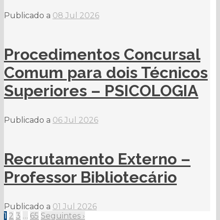
Publicado a
08 Jul 2026
Procedimentos Concursal
Comum para dois Técnicos
Superiores – PSICOLOGIA
Publicado a
06 Jul 2026
Recrutamento Externo –
Professor Bibliotecário
Publicado a
01 Jul 2026
1
2
3
…
65
Seguintes ›