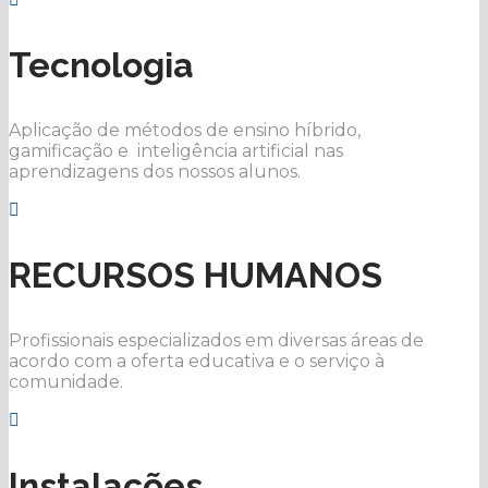
Tecnologia
Aplicação de métodos de ensino híbrido,
gamificação e inteligência artificial nas
aprendizagens dos nossos alunos.
RECURSOS HUMANOS
Profissionais especializados em diversas áreas de
acordo com a oferta educativa e o serviço à
comunidade.
Instalações