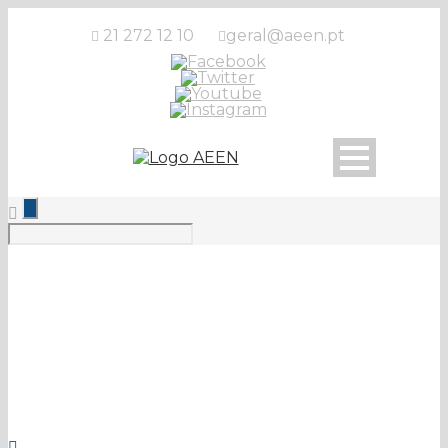
21 272 12 10
geral@aeen.pt
Register