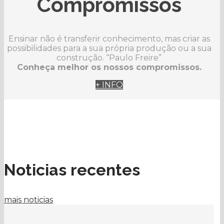
Compromissos
Ensinar não é transferir conhecimento, mas criar as
possibilidades para a sua própria produção ou a sua
construção. “Paulo Freire”
Conheça melhor os nossos compromissos.
+ INFO
Noticias recentes
mais noticias