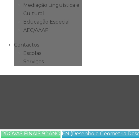
Mediação Linguística e
Cultural
Educação Especial
AEC/AAAF
Contactos
Escolas
Serviços
PROVAS FINAIS 9.º ANO
EN (Desenho e Geometria Descr