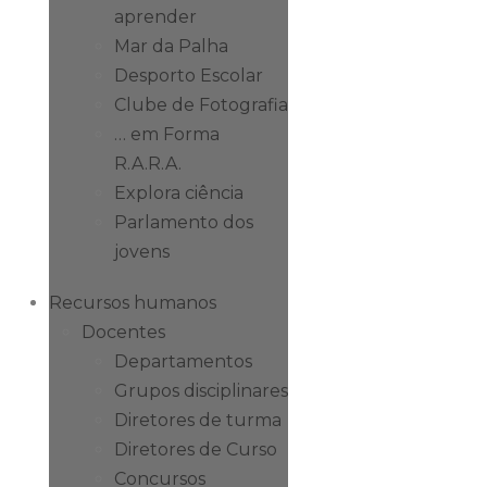
aprender
Mar da Palha
Desporto Escolar
Clube de Fotografia
… em Forma
R.A.R.A.
Explora ciência
Parlamento dos
jovens
Recursos humanos
Docentes
Departamentos
Grupos disciplinares
Diretores de turma
Diretores de Curso
Concursos