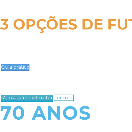
3 OPÇÕES DE F
Guia prático
Informações
PROVAS E E
Mensagem do Diretor
Ler mais
70 ANOS