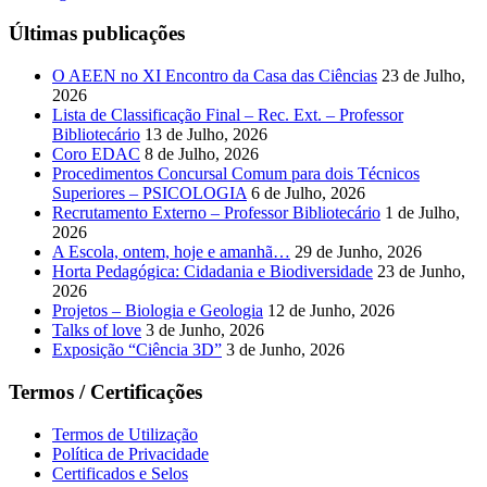
Últimas publicações
O AEEN no XI Encontro da Casa das Ciências
23 de Julho,
2026
Lista de Classificação Final – Rec. Ext. – Professor
Bibliotecário
13 de Julho, 2026
Coro EDAC
8 de Julho, 2026
Procedimentos Concursal Comum para dois Técnicos
Superiores – PSICOLOGIA
6 de Julho, 2026
Recrutamento Externo – Professor Bibliotecário
1 de Julho,
2026
A Escola, ontem, hoje e amanhã…
29 de Junho, 2026
Horta Pedagógica: Cidadania e Biodiversidade
23 de Junho,
2026
Projetos – Biologia e Geologia
12 de Junho, 2026
Talks of love
3 de Junho, 2026
Exposição “Ciência 3D”
3 de Junho, 2026
Termos / Certificações
Termos de Utilização
Política de Privacidade
Certificados e Selos