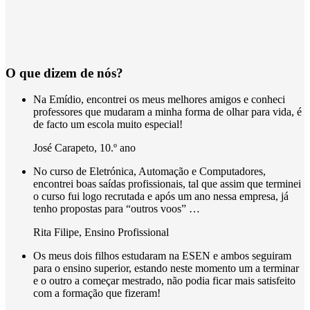
O que dizem de nós?
Na Emídio, encontrei os meus melhores amigos e conheci
professores que mudaram a minha forma de olhar para vida, é
de facto um escola muito especial!
José Carapeto
,
10.º ano
No curso de Eletrónica, Automação e Computadores,
encontrei boas saídas profissionais, tal que assim que terminei
o curso fui logo recrutada e após um ano nessa empresa, já
tenho propostas para “outros voos” …
Rita Filipe
,
Ensino Profissional
Os meus dois filhos estudaram na ESEN e ambos seguiram
para o ensino superior, estando neste momento um a terminar
e o outro a começar mestrado, não podia ficar mais satisfeito
com a formação que fizeram!