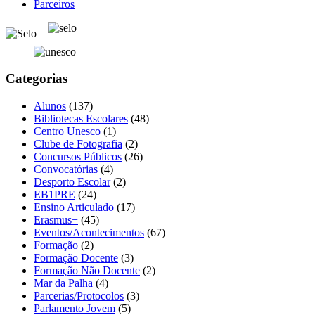
Parceiros
Categorias
Alunos
(137)
Bibliotecas Escolares
(48)
Centro Unesco
(1)
Clube de Fotografia
(2)
Concursos Públicos
(26)
Convocatórias
(4)
Desporto Escolar
(2)
EB1PRE
(24)
Ensino Articulado
(17)
Erasmus+
(45)
Eventos/Acontecimentos
(67)
Formação
(2)
Formação Docente
(3)
Formação Não Docente
(2)
Mar da Palha
(4)
Parcerias/Protocolos
(3)
Parlamento Jovem
(5)