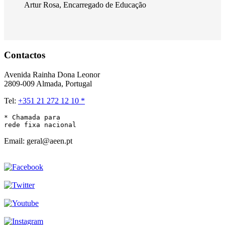
Artur Rosa
,
Encarregado de Educação
Contactos
Avenida Rainha Dona Leonor
2809-009 Almada, Portugal
Tel:
+351 21 272 12 10 *
* Chamada para 

rede fixa nacional
Email: geral@aeen.pt