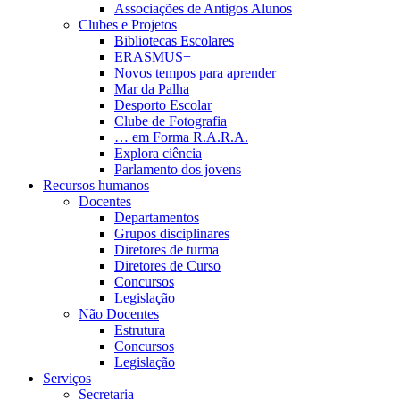
Associações de Antigos Alunos
Clubes e Projetos
Bibliotecas Escolares
ERASMUS+
Novos tempos para aprender
Mar da Palha
Desporto Escolar
Clube de Fotografia
… em Forma R.A.R.A.
Explora ciência
Parlamento dos jovens
Recursos humanos
Docentes
Departamentos
Grupos disciplinares
Diretores de turma
Diretores de Curso
Concursos
Legislação
Não Docentes
Estrutura
Concursos
Legislação
Serviços
Secretaria