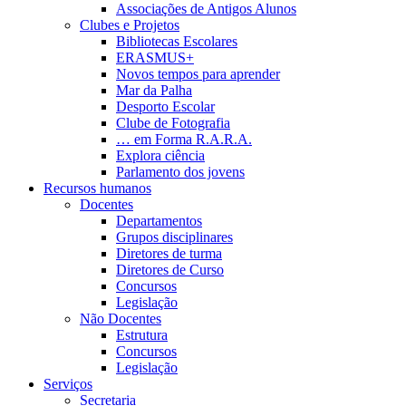
Associações de Antigos Alunos
Clubes e Projetos
Bibliotecas Escolares
ERASMUS+
Novos tempos para aprender
Mar da Palha
Desporto Escolar
Clube de Fotografia
… em Forma R.A.R.A.
Explora ciência
Parlamento dos jovens
Recursos humanos
Docentes
Departamentos
Grupos disciplinares
Diretores de turma
Diretores de Curso
Concursos
Legislação
Não Docentes
Estrutura
Concursos
Legislação
Serviços
Secretaria