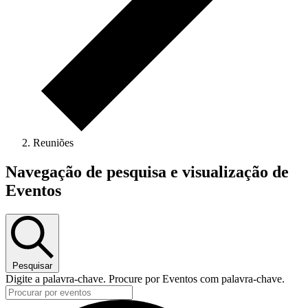
Reuniões
Eventos
Navegação de pesquisa e visualização de
Eventos
Pesquisar
Digite a palavra-chave. Procure por Eventos com palavra-chave.