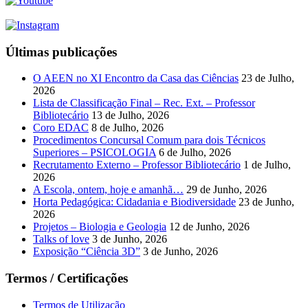
Últimas publicações
O AEEN no XI Encontro da Casa das Ciências
23 de Julho,
2026
Lista de Classificação Final – Rec. Ext. – Professor
Bibliotecário
13 de Julho, 2026
Coro EDAC
8 de Julho, 2026
Procedimentos Concursal Comum para dois Técnicos
Superiores – PSICOLOGIA
6 de Julho, 2026
Recrutamento Externo – Professor Bibliotecário
1 de Julho,
2026
A Escola, ontem, hoje e amanhã…
29 de Junho, 2026
Horta Pedagógica: Cidadania e Biodiversidade
23 de Junho,
2026
Projetos – Biologia e Geologia
12 de Junho, 2026
Talks of love
3 de Junho, 2026
Exposição “Ciência 3D”
3 de Junho, 2026
Termos / Certificações
Termos de Utilização