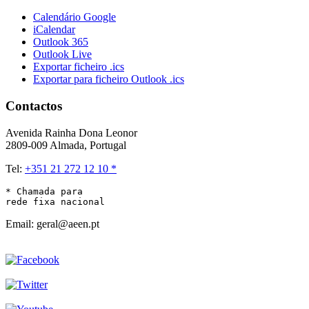
Calendário Google
iCalendar
Outlook 365
Outlook Live
Exportar ficheiro .ics
Exportar para ficheiro Outlook .ics
Contactos
Avenida Rainha Dona Leonor
2809-009 Almada, Portugal
Tel:
+351 21 272 12 10 *
* Chamada para 

rede fixa nacional
Email: geral@aeen.pt