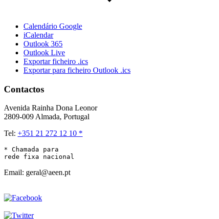
Calendário Google
iCalendar
Outlook 365
Outlook Live
Exportar ficheiro .ics
Exportar para ficheiro Outlook .ics
Contactos
Avenida Rainha Dona Leonor
2809-009 Almada, Portugal
Tel:
+351 21 272 12 10 *
* Chamada para 

rede fixa nacional
Email: geral@aeen.pt