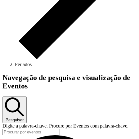
Feriados
Eventos
Navegação de pesquisa e visualização de
Eventos
Pesquisar
Digite a palavra-chave. Procure por Eventos com palavra-chave.