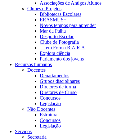
Associações de Antigos Alunos
Clubes e Projetos
Bibliotecas Escolares
ERASMUS+
Novos tempos para aprender
Mar da Palha
Desporto Escolar
Clube de Fotografia
… em Forma R.A.R.A.
Explora ciência
Parlamento dos jovens
Recursos humanos
Docentes
Departamentos
Grupos disciplinares
Diretores de turma
Diretores de Curso
Concursos
Legislação
Não Docentes
Estrutura
Concursos
Legislação
Serviços
Secretaria