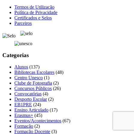
Termos de Utilização
Política de Privacidade
Certificados e Selos
Parceiros
Categorias
Alunos
(137)
Bibliotecas Escolares
(48)
Centro Unesco
(1)
Clube de Fotografia
(2)
Concursos Públicos
(26)
Convocatórias
(4)
Desporto Escolar
(2)
EB1PRE
(24)
Ensino Articulado
(17)
Erasmus+
(45)
Eventos/Acontecimentos
(67)
Formação
(2)
Formação Docente
(3)