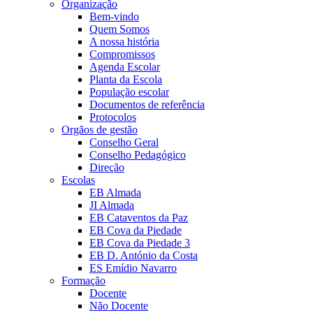
Organização
Bem-vindo
Quem Somos
A nossa história
Compromissos
Agenda Escolar
Planta da Escola
População escolar
Documentos de referência
Protocolos
Orgãos de gestão
Conselho Geral
Conselho Pedagógico
Direção
Escolas
EB Almada
JI Almada
EB Cataventos da Paz
EB Cova da Piedade
EB Cova da Piedade 3
EB D. António da Costa
ES Emídio Navarro
Formação
Docente
Não Docente