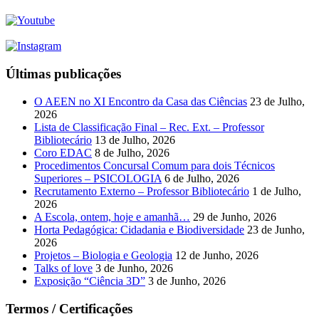
Últimas publicações
O AEEN no XI Encontro da Casa das Ciências
23 de Julho,
2026
Lista de Classificação Final – Rec. Ext. – Professor
Bibliotecário
13 de Julho, 2026
Coro EDAC
8 de Julho, 2026
Procedimentos Concursal Comum para dois Técnicos
Superiores – PSICOLOGIA
6 de Julho, 2026
Recrutamento Externo – Professor Bibliotecário
1 de Julho,
2026
A Escola, ontem, hoje e amanhã…
29 de Junho, 2026
Horta Pedagógica: Cidadania e Biodiversidade
23 de Junho,
2026
Projetos – Biologia e Geologia
12 de Junho, 2026
Talks of love
3 de Junho, 2026
Exposição “Ciência 3D”
3 de Junho, 2026
Termos / Certificações