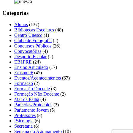
Categorias
Alunos
(137)
Bibliotecas Escolares
(48)
Centro Unesco
(1)
Clube de Fotografia
(2)
Concursos Públicos
(26)
Convocatórias
(4)
Desporto Escolar
(2)
EB1PRE
(24)
Ensino Articulado
(17)
Erasmus+
(45)
Eventos/Acontecimentos
(67)
Formação
(2)
Formação Docente
(3)
Formação Não Docente
(2)
Mar da Palha
(4)
Parcerias/Protocolos
(3)
Parlamento Jovem
(5)
Professores
(8)
Psicologia
(6)
Secretaria
(6)
Semana do Agrupamento
(10)