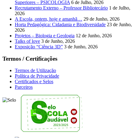
Superiores – PSICOLOGIA
6 de Julho, 2026
Recrutamento Externo – Professor Bibliotecário
1 de Julho,
2026
A Escola, ontem, hoje e amanhã…
29 de Junho, 2026
Horta Pedagógica: Cidadania e Biodiversidade
23 de Junho,
2026
Projetos – Biologia e Geologia
12 de Junho, 2026
Talks of love
3 de Junho, 2026
Exposição “Ciência 3D”
3 de Junho, 2026
Termos / Certificações
Termos de Utilização
Política de Privacidade
Certificados e Selos
Parceiros