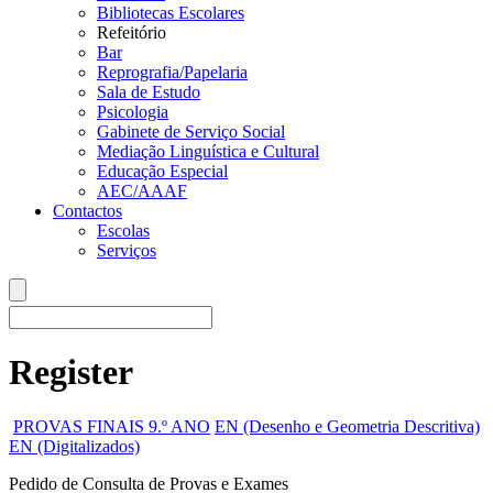
Bibliotecas Escolares
Refeitório
Bar
Reprografia/Papelaria
Sala de Estudo
Psicologia
Gabinete de Serviço Social
Mediação Linguística e Cultural
Educação Especial
AEC/AAAF
Contactos
Escolas
Serviços
Register
PROVAS FINAIS 9.º ANO
EN (Desenho e Geometria Descritiva)
EN (Digitalizados)
Pedido de Consulta de Provas e Exames