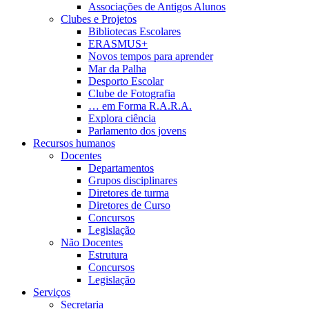
Associações de Antigos Alunos
Clubes e Projetos
Bibliotecas Escolares
ERASMUS+
Novos tempos para aprender
Mar da Palha
Desporto Escolar
Clube de Fotografia
… em Forma R.A.R.A.
Explora ciência
Parlamento dos jovens
Recursos humanos
Docentes
Departamentos
Grupos disciplinares
Diretores de turma
Diretores de Curso
Concursos
Legislação
Não Docentes
Estrutura
Concursos
Legislação
Serviços
Secretaria