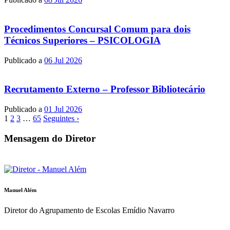
Procedimentos Concursal Comum para dois
Técnicos Superiores – PSICOLOGIA
Publicado a
06 Jul 2026
Recrutamento Externo – Professor Bibliotecário
Publicado a
01 Jul 2026
1
2
3
…
65
Seguintes ›
Mensagem do Diretor
Manuel Além
Diretor do Agrupamento de Escolas Emídio Navarro