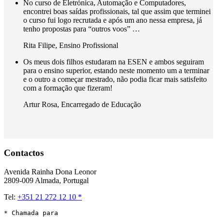
No curso de Eletrónica, Automação e Computadores,
encontrei boas saídas profissionais, tal que assim que terminei
o curso fui logo recrutada e após um ano nessa empresa, já
tenho propostas para “outros voos” …
Rita Filipe
,
Ensino Profissional
Os meus dois filhos estudaram na ESEN e ambos seguiram
para o ensino superior, estando neste momento um a terminar
e o outro a começar mestrado, não podia ficar mais satisfeito
com a formação que fizeram!
Artur Rosa
,
Encarregado de Educação
Contactos
Avenida Rainha Dona Leonor
2809-009 Almada, Portugal
Tel:
+351 21 272 12 10 *
* Chamada para 
