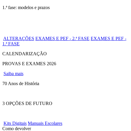
1.ª fase: modelos e prazos
ALTERAÇÕES
EXAMES E PEF - 2.ª FASE
EXAMES E PEF -
1.ª FASE
CALENDARIZAÇÃO
PROVAS E EXAMES 2026
Saiba mais
70 Anos de História
3 OPÇÕES DE FUTURO
Kits Digitais
Manuais Escolares
Como devolver